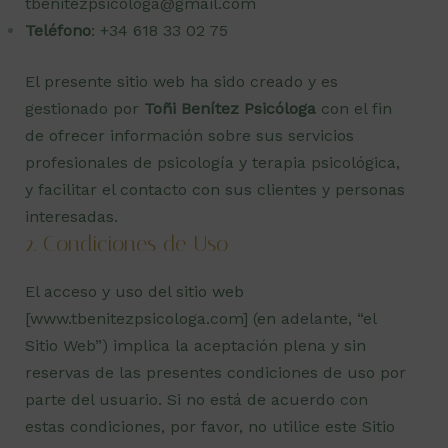
tbenitezpsicologa@gmail.com
Teléfono
: +34 618 33 02 75
El presente sitio web ha sido creado y es
gestionado por
Toñi Benítez Psicóloga
con el fin
de ofrecer información sobre sus servicios
profesionales de psicología y terapia psicológica,
y facilitar el contacto con sus clientes y personas
interesadas.
2. Condiciones de Uso
El acceso y uso del sitio web
[
www.tbenitezpsicologa.com
] (en adelante, “el
Sitio Web”) implica la aceptación plena y sin
reservas de las presentes condiciones de uso por
parte del usuario. Si no está de acuerdo con
estas condiciones, por favor, no utilice este Sitio